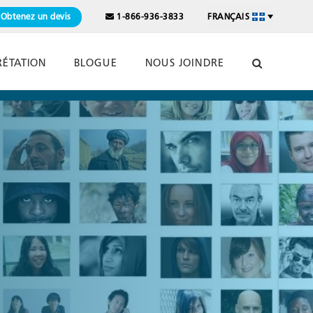
Obtenez un devis
1-866-936-3833
FRANÇAIS
RÉTATION
BLOGUE
NOUS JOINDRE