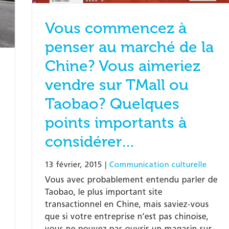
Vous commencez à
penser au marché de la
Chine? Vous aimeriez
vendre sur TMall ou
Taobao? Quelques
points importants à
considérer…
13 février, 2015
|
Communication culturelle
Vous avec probablement entendu parler de
Taobao, le plus important site
transactionnel en Chine, mais saviez-vous
que si votre entreprise n’est pas chinoise,
vous ne pouvez pas ouvrir un magasin sur