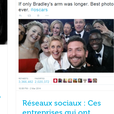
a
Réseaux sociaux : Ces
entreprises qui ont