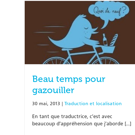
Beau temps pour
gazouiller
30 mai, 2013
|
Traduction et localisation
En tant que traductrice, c’est avec
beaucoup d’appréhension que j’aborde [...]