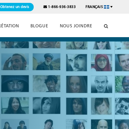
Obtenez un devis
1-866-936-3833
FRANÇAIS
RÉTATION
BLOGUE
NOUS JOINDRE