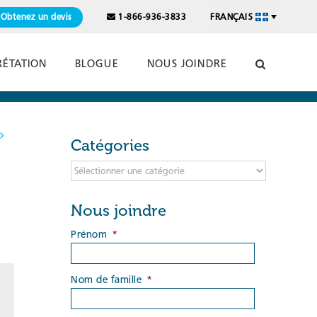
Obtenez un devis
1-866-936-3833
FRANÇAIS
RÉTATION
BLOGUE
NOUS JOINDRE
Catégories
Catégories
Nous joindre
Prénom
*
Nom de famille
*