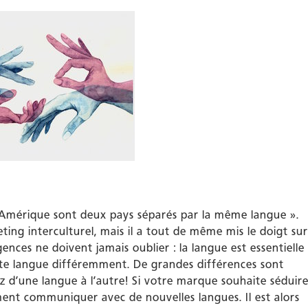
l’Amérique sont deux pays séparés par la même langue ».
ing interculturel, mais il a tout de même mis le doigt sur
nces ne doivent jamais oublier : la langue est essentielle
tte langue différemment. De grandes différences sont
ez d’une langue à l’autre! Si votre marque souhaite séduir
ent communiquer avec de nouvelles langues. Il est alors