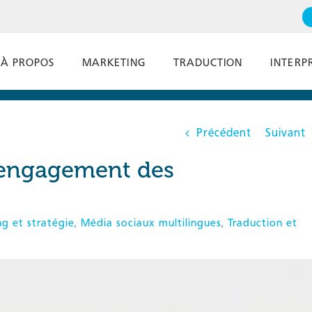
À PROPOS
MARKETING
TRADUCTION
INTERP
Précédent
Suivant
’engagement des
g et stratégie
,
Média sociaux multilingues
,
Traduction et