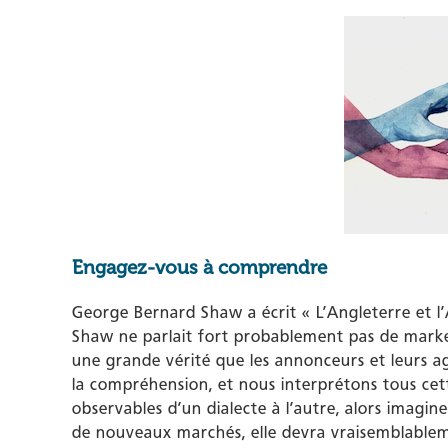
Engagez-vous à comprendre
George Bernard Shaw a écrit « L’Angleterre et 
Shaw ne parlait fort probablement pas de market
une grande vérité que les annonceurs et leurs age
la compréhension, et nous interprétons tous ce
observables d’un dialecte à l’autre, alors imagin
de nouveaux marchés, elle devra vraisemblablem