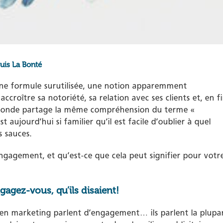
ouis La Bonté
e formule surutilisée, une notion apparemment
roître sa notoriété, sa relation avec ses clients et, en f
e monde partage la même compréhension du terme «
 aujourd’hui si familier qu’il est facile d’oublier à quel
s sauces.
ngagement, et qu’est-ce que cela peut signifier pour votr
ngagez-vous, qu’ils disaient!
 en marketing parlent d’engagement… ils parlent la plupa