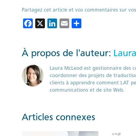
Partagez cet article et vos commentaires sur vos
Facebook
X
LinkedIn
Email
Partager
À propos de l'auteur:
Laur
Laura McLeod est gestionnaire des c
coordonner des projets de traduction
clients à apprendre comment LAT peut
communications et de site Web.
Articles connexes