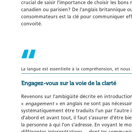
crucial de saisir l’importance de choisir les bon
canadien ou parisien? De l’anglais britannique ou 
consommateurs est la clé pour communiquer eff
convoité.
La langue est essentielle à la compréhension, et nous
Engagez-vous sur la voie de la clarté
Revenons sur l’ambigüité décrite en introduction
«
engagement
» en anglais ne sont pas nécessai
systématiquement être traduits l’un par l’autre 
d’abord et avant tout, il faut s’assurer d’être bie
la personne à qui l’on s’adresse. En voyant le 
différentes interprétations… dont les commun