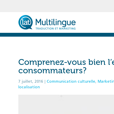
Skip
to
content
Comprenez-vous bien l
consommateurs?
7 juillet, 2016
|
Communication culturelle
,
Marketin
localisation