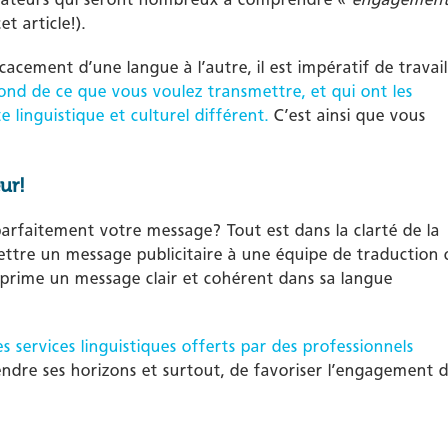
t article!).
cement d’une langue à l’autre, il est impératif de travail
ond de ce que vous voulez transmettre, et qui ont les
linguistique et culturel différent.
C’est ainsi que vous
ur!
rfaitement votre message? Tout est dans la clarté de la
tre un message publicitaire à une équipe de traduction 
prime un message clair et cohérent dans sa langue
s services linguistiques offerts par des professionnels
dre ses horizons et surtout, de favoriser l’engagement 