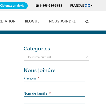
Obtenez un devis
1-866-936-3833
FRANÇAIS
RÉTATION
BLOGUE
NOUS JOINDRE
Catégories
Catégories
Nous joindre
Prénom
*
Nom de famille
*