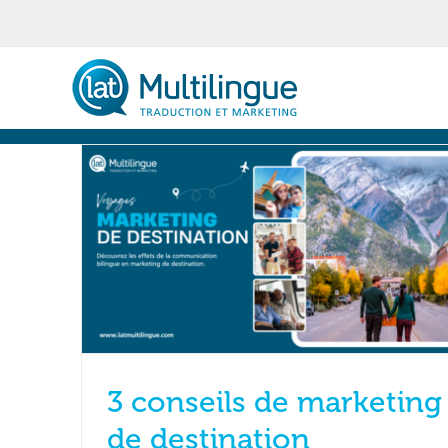
Skip
to
content
3 conseils de marketing
de destination