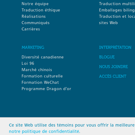
Notre équipe
Traduction multil
Traduction éthique
Emballages bilin
Réalisations
Traduction et loc
Communiqués
sites Web
Carrières
MARKETING
INTERPRÉTATION
Diversité canadienne
BLOGUE
Loi 96
NOUS JOINDRE
Marché chinois
Formation culturelle
ACCÈS CLIENT
Formation WeChat
Programme Dragon d’or
Ce site Web utilise des témoins pour vous offrir la meilleur
notre politique de confidentialité
.