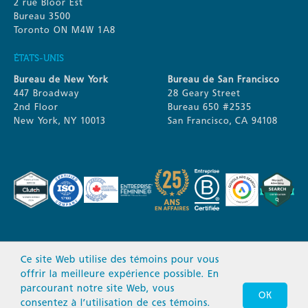
2 rue Bloor Est
Bureau 3500
Toronto ON M4W 1A8
ÉTATS-UNIS
Bureau de New York
Bureau de San Francisco
447 Broadway
28 Geary Street
2nd Floor
Bureau 650 #2535
New York, NY 10013
San Francisco, CA 94108
Ce site Web utilise des témoins pour vous
offrir la meilleure expérience possible. En
parcourant notre site Web, vous
OK
consentez à l’utilisation de ces témoins.