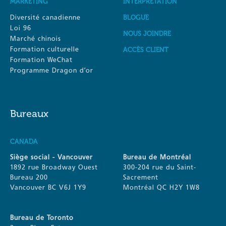
MARKETING
INTERPRÉTATION
Diversité canadienne
BLOGUE
Loi 96
NOUS JOINDRE
Marché chinois
Formation culturelle
ACCÈS CLIENT
Formation WeChat
Programme Dragon d’or
Bureaux
CANADA
Siège social - Vancouver
Bureau de Montréal
1892 rue Broadway Ouest
300-204 rue du Saint-
Bureau 200
Sacrement
Vancouver BC V6J 1Y9
Montréal QC H2Y 1W8
Bureau de Toronto