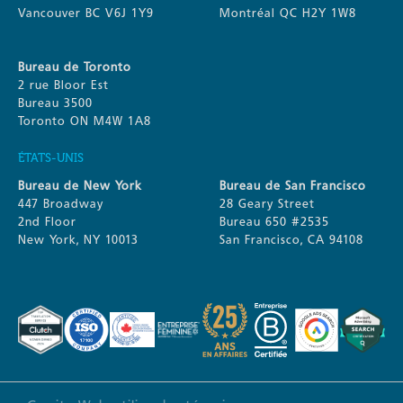
Vancouver BC V6J 1Y9
Montréal QC H2Y 1W8
Bureau de Toronto
2 rue Bloor Est
Bureau 3500
Toronto ON M4W 1A8
ÉTATS-UNIS
Bureau de New York
Bureau de San Francisco
447 Broadway
28 Geary Street
2nd Floor
Bureau 650 #2535
New York, NY 10013
San Francisco, CA 94108