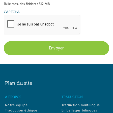
Taille max. des fichiers : 512 MB.
CAPTCHA
Plan du site
À PROPOS
TRADUCTION
Notre équipe
Traduction multilingue
Traduction éthique
Emballages bilingues