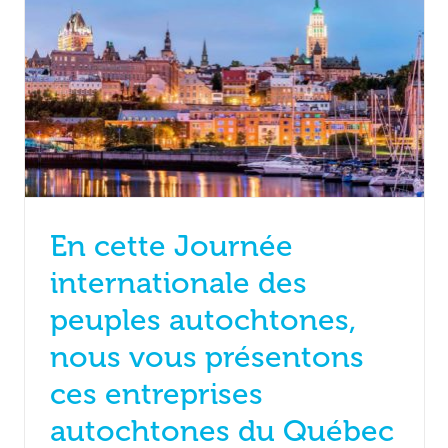
En cette Journée
internationale des
peuples autochtones,
nous vous présentons
ces entreprises
autochtones du Québec