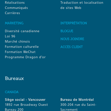
Réalisations
Traduction et localisation
Communiqués
de sites Web
Carrières
MARKETING
INTERPRÉTATION
Diversité canadienne
BLOGUE
Loi 96
NOUS JOINDRE
Marché chinois
Formation culturelle
ACCÈS CLIENT
Formation WeChat
Programme Dragon d’or
Bureaux
CANADA
Siège social - Vancouver
Bureau de Montréal
1892 rue Broadway Ouest
300-204 rue du Saint-
Bureau 200
Sacrement