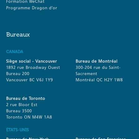
Formation WeChat
Programme Dragon d’or
Bureaux
CANADA
Siège social - Vancouver
Bureau de Montréal
1892 rue Broadway Ouest
300-204 rue du Saint-
Bureau 200
Sacrement
Vancouver BC V6J 1Y9
Montréal QC H2Y 1W8
Bureau de Toronto
2 rue Bloor Est
Bureau 3500
Toronto ON M4W 1A8
ÉTATS-UNIS