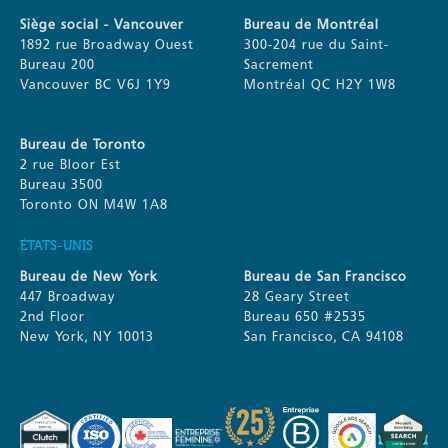
Siège social - Vancouver
Bureau de Montréal
1892 rue Broadway Ouest
300-204 rue du Saint-
Bureau 200
Sacrement
Vancouver BC V6J 1Y9
Montréal QC H2Y 1W8
Bureau de Toronto
2 rue Bloor Est
Bureau 3500
Toronto ON M4W 1A8
ÉTATS-UNIS
Bureau de New York
Bureau de San Francisco
447 Broadway
28 Geary Street
2nd Floor
Bureau 650 #2535
New York, NY 10013
San Francisco, CA 94108