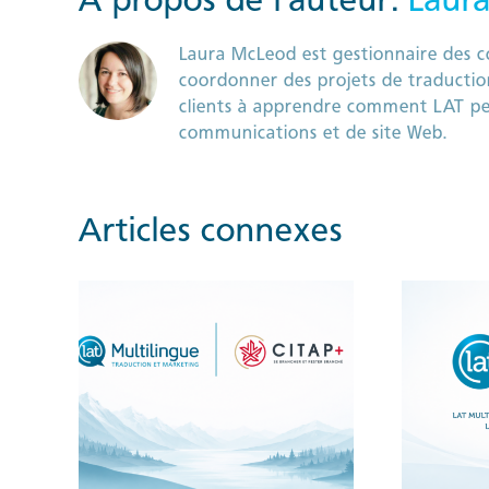
Laura McLeod est gestionnaire des c
coordonner des projets de traduction
clients à apprendre comment LAT peut
communications et de site Web.
Articles connexes