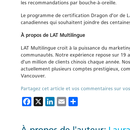
les recommandations par bouche-à-oreille.
Le programme de certification Dragon d’or de LA
canadiennes qui souhaitent joindre des centaines
À propos de LAT Multilingue
LAT Multilingue croit à la puissance du marketing
communautés. Notre expérience repose sur 19 an
d’un million de clients chinois chaque année. Nos
actuellement plusieurs comptes prestigieux, co
Vancouver.
Partagez cet article et vos commentaires sur vos
Facebook
X
LinkedIn
Email
Partager
À propos de l'auteur:
Laur