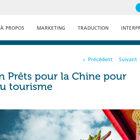
À PROPOS
MARKETING
TRADUCTION
INTERP
Précédent
Suivant
 Prêts pour la Chine pour
du tourisme