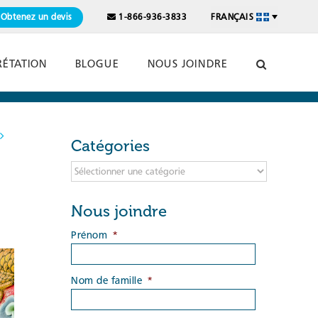
Obtenez un devis
1-866-936-3833
FRANÇAIS
RÉTATION
BLOGUE
NOUS JOINDRE
Catégories
Catégories
Nous joindre
Prénom
*
Nom de famille
*