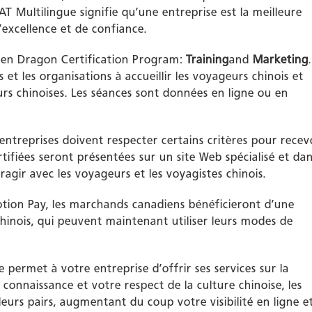
AT Multilingue signifie qu’une entreprise est la meilleure
’excellence et de confiance.
den Dragon Certification Program:
Training
and
Marketing
.
 et les organisations à accueillir les voyageurs chinois et
rs chinoises. Les séances sont données en ligne ou en
entreprises doivent respecter certains critères pour recev
rtifiées seront présentées sur un site Web spécialisé et da
ragir avec les voyageurs et les voyagistes chinois.
otion Pay, les marchands canadiens bénéficieront d’une
chinois, qui peuvent maintenant utiliser leurs modes de
e permet à votre entreprise d’offrir ses services sur la
connaissance et votre respect de la culture chinoise, les
leurs pairs, augmentant du coup votre visibilité en ligne e