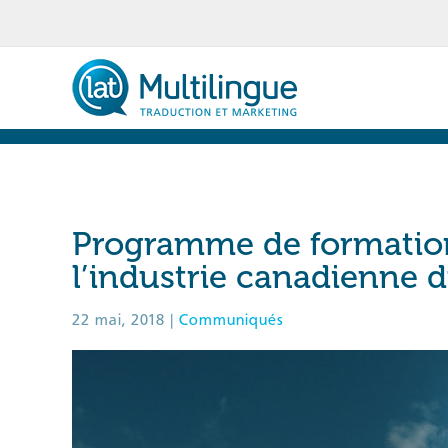
Skip
to
content
Programme de formation
l’industrie canadienne 
22 mai, 2018
|
Communiqués